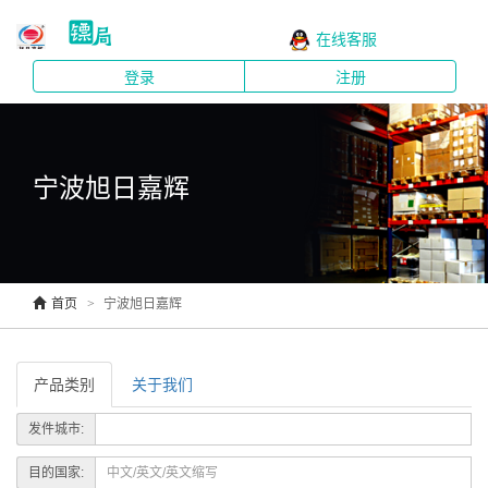
在线客服
登录
注册
宁波旭日嘉辉
首页
宁波旭日嘉辉
产品类别
关于我们
发件城市:
目的国家: