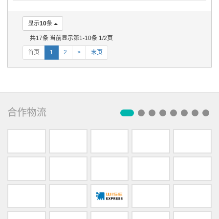
显示
10
条
共17条 当前显示第1-10条 1/2页
首页
1
2
>
末页
合作物流