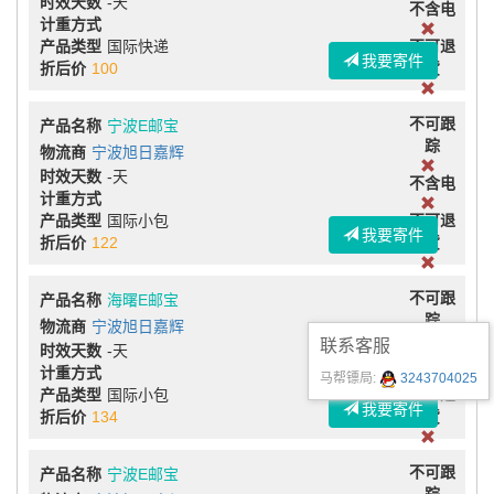
时效天数
-天
不含电
计重方式
产品类型
国际快递
不可退
我要寄件
折后价
100
货
不可跟
产品名称
宁波E邮宝
踪
物流商
宁波旭日嘉辉
时效天数
-天
不含电
计重方式
产品类型
国际小包
不可退
我要寄件
折后价
122
货
不可跟
产品名称
海曙E邮宝
踪
物流商
宁波旭日嘉辉
联系客服
时效天数
-天
不含电
计重方式
马帮镖局:
3243704025
产品类型
国际小包
不可退
我要寄件
折后价
134
货
不可跟
产品名称
宁波E邮宝