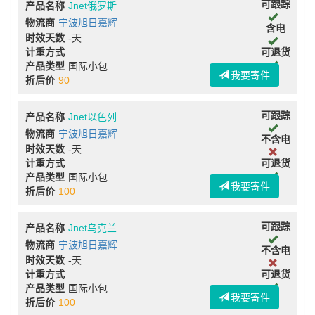
可跟踪
产品名称
Jnet俄罗斯
物流商
宁波旭日嘉辉
含电
时效天数
-天
计重方式
可退货
产品类型
国际小包
我要寄件
折后价
90
可跟踪
产品名称
Jnet以色列
物流商
宁波旭日嘉辉
不含电
时效天数
-天
计重方式
可退货
产品类型
国际小包
我要寄件
折后价
100
可跟踪
产品名称
Jnet乌克兰
物流商
宁波旭日嘉辉
不含电
时效天数
-天
计重方式
可退货
产品类型
国际小包
我要寄件
折后价
100