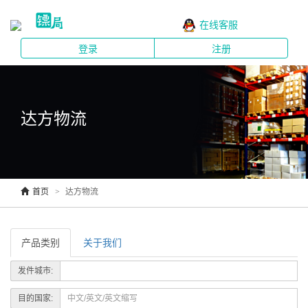
在线客服
登录
注册
达方物流
首页
达方物流
产品类别
关于我们
发件城市:
目的国家: