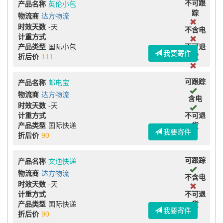
不可跟
产品名称
英伦小包
踪
物流商
达方物流
时效天数
-天
不含电
计重方式
产品类型
国际小包
不可退
我要寄件
折后价
111
货
可跟踪
产品名称
邮电宝
物流商
达方物流
含电
时效天数
-天
计重方式
不可退
产品类型
国际快递
货
我要寄件
折后价
90
可跟踪
产品名称
文迪快递
物流商
达方物流
不含电
时效天数
-天
计重方式
不可退
产品类型
国际快递
货
我要寄件
折后价
90