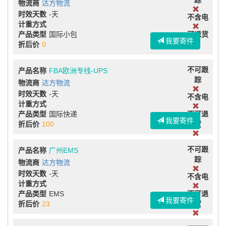
踪
物流商
达方物流
时效天数
-天
不含电
计重方式
产品类型
国际小包
可退货
我要寄件
折后价
0
不可跟
产品名称
FBA欧洲专线-UPS
踪
物流商
达方物流
时效天数
-天
不含电
计重方式
产品类型
国际快递
不可退
我要寄件
折后价
100
货
不可跟
产品名称
广州EMS
踪
物流商
达方物流
时效天数
-天
不含电
计重方式
产品类型
EMS
不可退
我要寄件
折后价
23
货