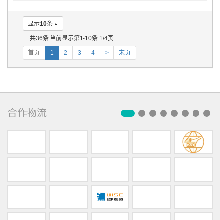
显示
10
条
共36条 当前显示第1-10条 1/4页
首页
1
2
3
4
>
末页
合作物流