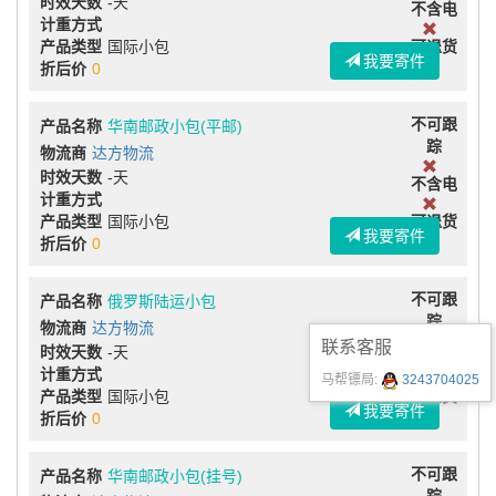
时效天数
-天
不含电
计重方式
产品类型
国际小包
可退货
我要寄件
折后价
0
不可跟
产品名称
华南邮政小包(平邮)
踪
物流商
达方物流
时效天数
-天
不含电
计重方式
产品类型
国际小包
可退货
我要寄件
折后价
0
不可跟
产品名称
俄罗斯陆运小包
踪
物流商
达方物流
联系客服
时效天数
-天
不含电
计重方式
马帮镖局:
3243704025
产品类型
国际小包
可退货
我要寄件
折后价
0
不可跟
产品名称
华南邮政小包(挂号)