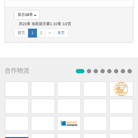
显示
10
条
共20条 当前显示第1-10条 1/2页
首页
1
2
>
末页
合作物流