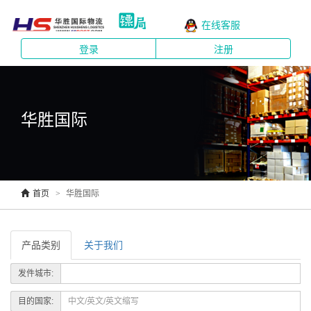
在线客服
登录
注册
华胜国际
首页
华胜国际
产品类别
关于我们
发件城市:
目的国家: