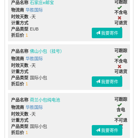
可跟踪
产品名称
石家庄e邮宝
物流商
华胜国际
不含电
时效天数
-天
计重方式
可退货
产品类型
EUB
我要寄件
折后价
1
可跟踪
产品名称
佛山小包（挂号）
物流商
华胜国际
不含电
时效天数
-天
计重方式
可退货
产品类型
国际小包
我要寄件
折后价
1
可跟踪
产品名称
荷兰小包纯电池
物流商
华胜国际
含电
时效天数
-天
计重方式
不可退
产品类型
国际小包
货
我要寄件
折后价
1