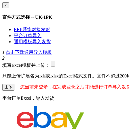
×
寄件方式选择 -- UK-1PK
ERP系统对接发货
平台订单导入
通用模板导入发货
1
点击下载通用导入模板
2
填写Excel模板并上传：
只能上传扩展名为.xls或.xlsx的Excel格式文件。文件不超过200
您当前未登录，在完成登录之后才能进行订单导入发
上传
平台订单Excel，导入发货